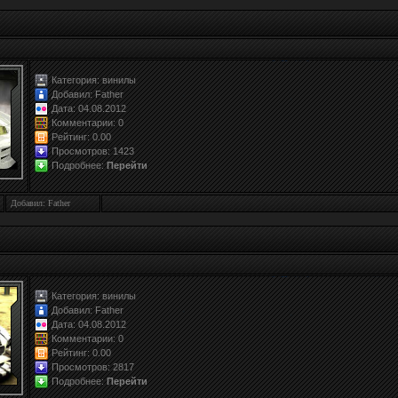
Категория:
винилы
Добавил:
Father
Дата: 04.08.2012
Комментарии: 0
Рейтинг:
0.0
0
Просмотров: 1423
Подробнее:
Перейти
Добавил: Father
Категория:
винилы
Добавил:
Father
Дата: 04.08.2012
Комментарии: 0
Рейтинг:
0.0
0
Просмотров: 2817
Подробнее:
Перейти