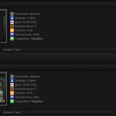
Категория:
винилы
Добавил:
Father
Дата: 04.08.2012
Комментарии: 0
Рейтинг:
0.0
0
Просмотров: 1448
Подробнее:
Перейти
Добавил: Father
Категория:
винилы
Добавил:
Father
Дата: 04.08.2012
Комментарии: 0
Рейтинг:
0.0
0
Просмотров: 1382
Подробнее:
Перейти
Добавил: Father