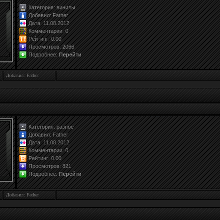
Категория:
винилы
Добавил:
Father
Дата: 11.08.2012
Комментарии: 0
Рейтинг:
0.0
0
Просмотров: 2066
Подробнее:
Перейти
Добавил: Father
Категория:
разное
Добавил:
Father
Дата: 11.08.2012
Комментарии: 0
Рейтинг:
0.0
0
Просмотров: 821
Подробнее:
Перейти
Добавил: Father