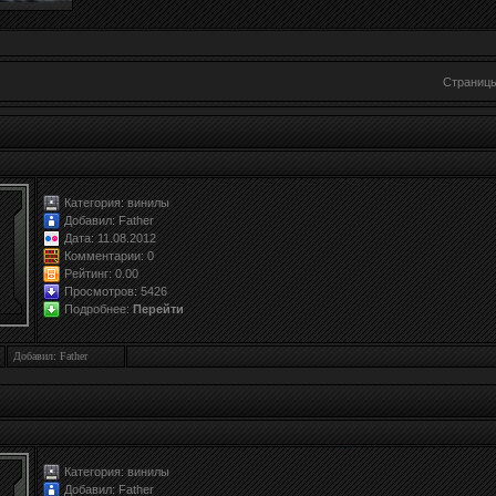
Страниц
Категория:
винилы
Добавил:
Father
Дата: 11.08.2012
Комментарии: 0
Рейтинг:
0.0
0
Просмотров: 5426
Подробнее:
Перейти
Добавил: Father
Категория:
винилы
Добавил:
Father